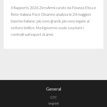
Il Rapporto 2026 ZeroArmi curato da Finanza Etica e
Rete Italiana Pace Disarmo analizza le 24 maggiori
banche italiane: più sono grandi, più sono legate al
settore bellico. Ma il governo vuole svuotare i
controlli sull’export di armi.
General
GTC
Imprint