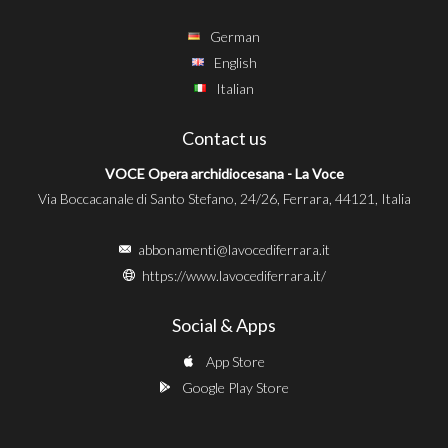
German
English
Italian
Contact us
VOCE Opera archidiocesana - La Voce
Via Boccacanale di Santo Stefano, 24/26, Ferrara, 44121, Italia
abbonamenti@lavocediferrara.it
https://www.lavocediferrara.it/
Social & Apps
App Store
Google Play Store