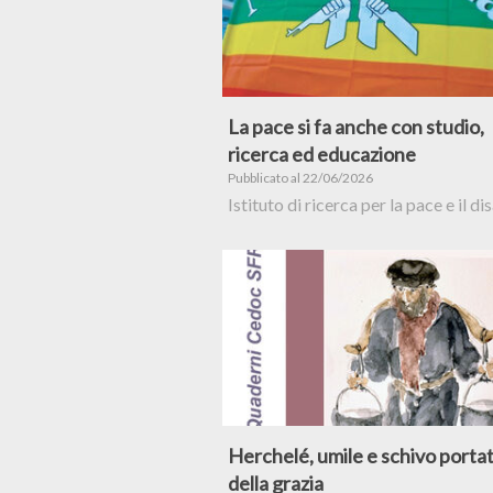
La pace si fa anche con studio,
ricerca ed educazione
Pubblicato al 22/06/2026
Istituto di ricerca per la pace e il d
Herchelé, umile e schivo porta
della grazia