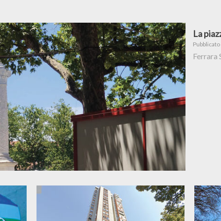
La piazz
Pubblicato
Ferrara 