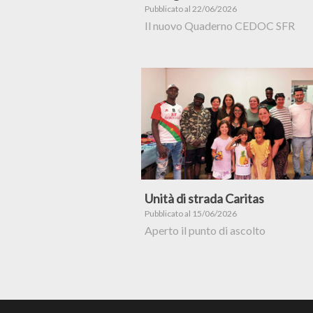
Pubblicato al 22/06/2026
Il nuovo Quaderno CEDOC SFR
Unità di strada Caritas
Pubblicato al 15/06/2026
Aperto il punto di ascolto