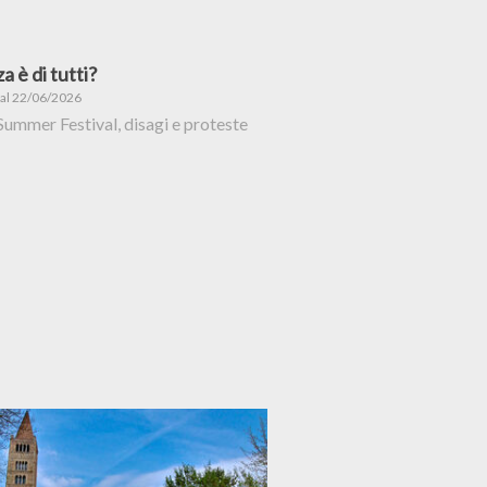
a è di tutti?
 al 22/06/2026
Summer Festival, disagi e proteste