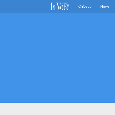
Chiosco
News