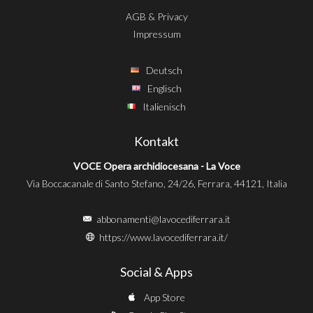
AGB & Privacy
Impressum
Deutsch
Englisch
Italienisch
Kontakt
VOCE Opera archidiocesana - La Voce
Via Boccacanale di Santo Stefano, 24/26, Ferrara, 44121, Italia
abbonamenti@lavocediferrara.it
https://www.lavocediferrara.it/
Social & Apps
App Store