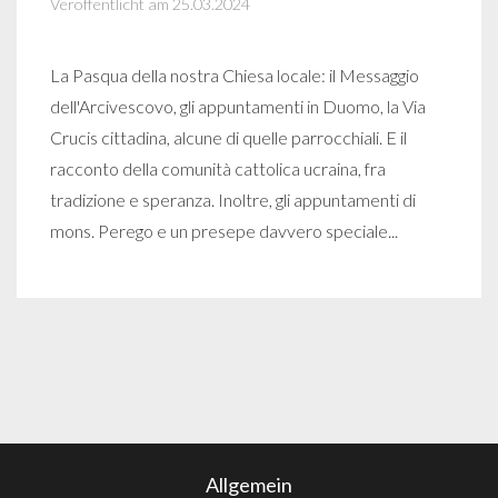
Veröffentlicht am 25.03.2024
La Pasqua della nostra Chiesa locale: il Messaggio
dell'Arcivescovo, gli appuntamenti in Duomo, la Via
Crucis cittadina, alcune di quelle parrocchiali. E il
racconto della comunità cattolica ucraina, fra
tradizione e speranza. Inoltre, gli appuntamenti di
mons. Perego e un presepe davvero speciale...
Allgemein