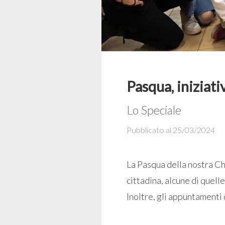
Pasqua, iniziati
Lo Speciale
Pubblicato al 25/03/2024
La Pasqua della nostra Ch
cittadina, alcune di quelle
Inoltre, gli appuntamenti