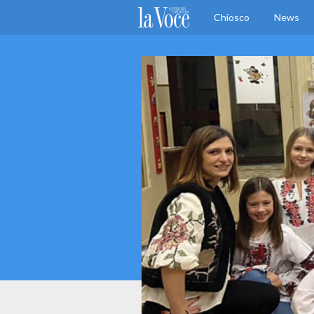
Chiosco
News