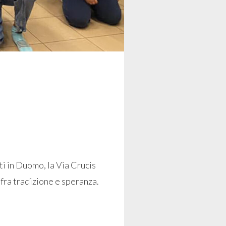
i in Duomo, la Via Crucis
, fra tradizione e speranza.