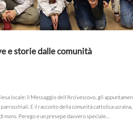
ve e storie dalle comunità
iesa locale: il Messaggio dell'Arcivescovo, gli appuntament
 parrocchiali. E il racconto della comunità cattolica ucraina
 di mons. Perego e un presepe davvero speciale...