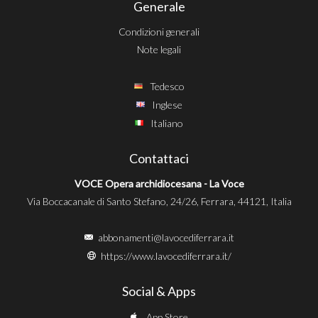
Generale
Condizioni generali
Note legali
Tedesco
Inglese
Italiano
Contattaci
VOCE Opera archidiocesana - La Voce
Via Boccacanale di Santo Stefano, 24/26, Ferrara, 44121, Italia
abbonamenti@lavocediferrara.it
https://www.lavocediferrara.it/
Social & Apps
App Store