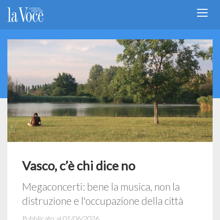
Vasco, c’è chi dice no
Megaconcerti: bene la musica, non la
distruzione e l'occupazione della città
Pubblicato al 01/06/2026