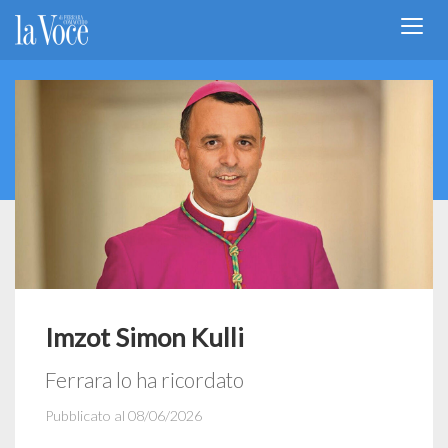
Imzot Simon Kulli
Ferrara lo ha ricordato
Pubblicato al 08/06/2026