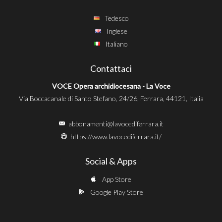
Tedesco
Inglese
Italiano
Contattaci
VOCE Opera archidiocesana - La Voce
Via Boccacanale di Santo Stefano, 24/26, Ferrara, 44121, Italia
abbonamenti@lavocediferrara.it
https://www.lavocediferrara.it/
Social & Apps
App Store
Google Play Store