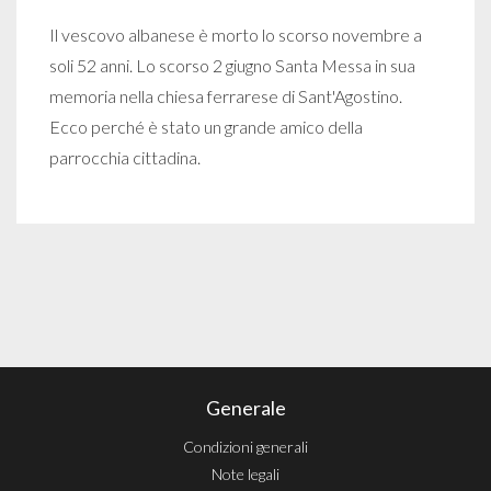
Il vescovo albanese è morto lo scorso novembre a
soli 52 anni. Lo scorso 2 giugno Santa Messa in sua
memoria nella chiesa ferrarese di Sant'Agostino.
Ecco perché è stato un grande amico della
parrocchia cittadina.
Generale
Condizioni generali
Note legali