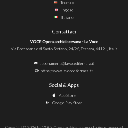
Tedesco
Inglese
Italiano
Contattaci
VOCE Opera archidiocesana - La Voce
Via Boccacanale di Santo Stefano, 24/26, Ferrara, 44121, Italia
abbonamenti@lavocediferrara.it
https://www.lavocediferrara.it/
Social & Apps
App Store
Google Play Store
Copyright © 2026 by VOCE Opera archidiocesana - La Voce, powered