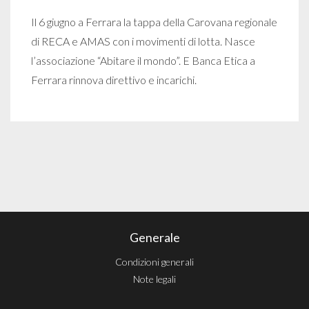
Il 6 giugno a Ferrara la tappa della Carovana regionale
di RECA e AMAS con i movimenti di lotta. Nasce
l’associazione “Abitare il mondo”. E Banca Etica a
Ferrara rinnova direttivo e incarichi.
Generale
Condizioni generali
Note legali